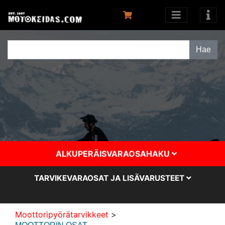
ALKUPERÄISVARAOSAHAKU
TARVIKEVARAOSAT JA LISÄVARUSTEET
Moottoripyörätarvikkeet
>