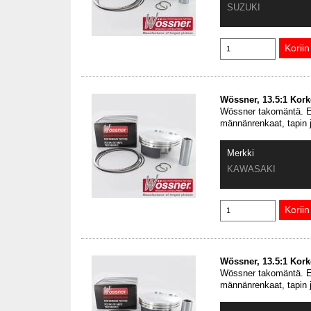
SUZUKI
Wössner, 13.5:1 Kor
Wössner takomäntä. En
männänrenkaat, tapin 
Merkki
KAWASAKI
Wössner, 13.5:1 Kor
Wössner takomäntä. En
männänrenkaat, tapin 