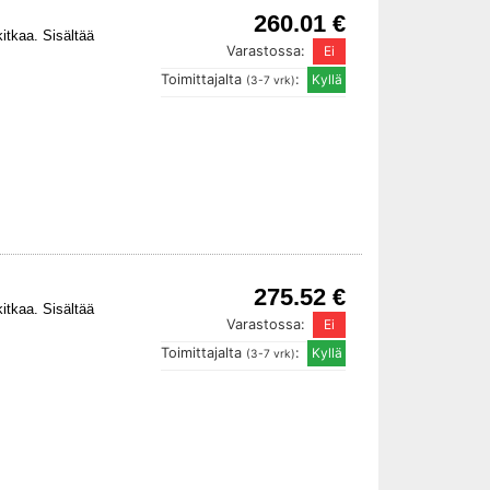
260.01 €
itkaa. Sisältää
Varastossa:
Toimittajalta
:
(3-7 vrk)
275.52 €
itkaa. Sisältää
Varastossa:
Toimittajalta
:
(3-7 vrk)