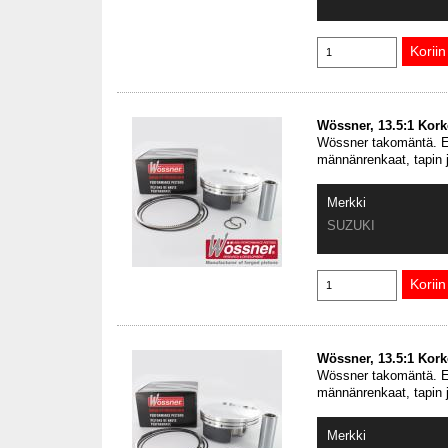
Wössner, 13.5:1 Kor
Wössner takomäntä. En
männänrenkaat, tapin 
Merkki
SUZUKI
Wössner, 13.5:1 Kor
Wössner takomäntä. En
männänrenkaat, tapin 
Merkki