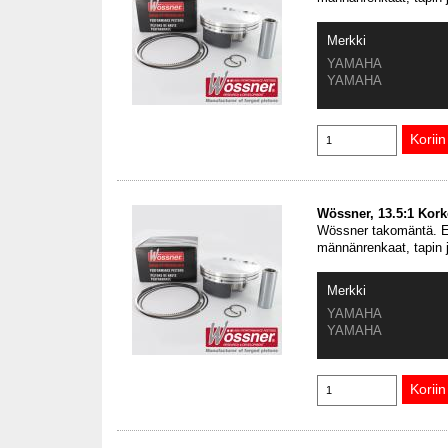
Merkki
YAMAHA
YAMAHA
Wössner, 13.5:1 Kor
Wössner takomäntä. En
männänrenkaat, tapin 
Merkki
YAMAHA
YAMAHA