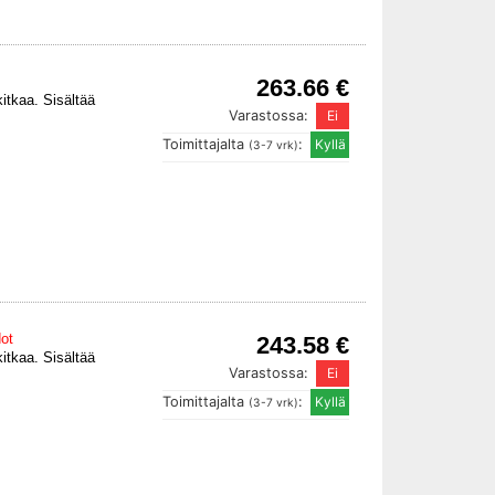
263.66 €
itkaa. Sisältää
Varastossa:
Toimittajalta
:
(3-7 vrk)
dot
243.58 €
itkaa. Sisältää
Varastossa:
Toimittajalta
:
(3-7 vrk)