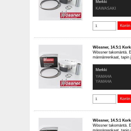
Merkki
KAWASAKI
Wössner, 14.5:1 Kor
Wössner takomäntä. En
männänrenkaat, tapin 
Merkki
YAMAHA
YAMAHA
Wössner, 14.5:1 Kor
Wössner takomäntä. En
männänrenkaat, tapin 