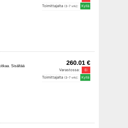
Toimittajalta
:
(3-7 vrk)
260.01 €
itkaa. Sisältää
Varastossa:
Toimittajalta
:
(3-7 vrk)