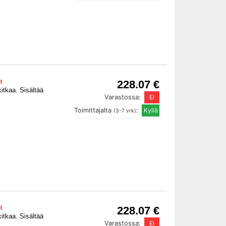
t
228.07 €
itkaa. Sisältää
Varastossa:
Toimittajalta
:
(3-7 vrk)
t
228.07 €
itkaa. Sisältää
Varastossa: