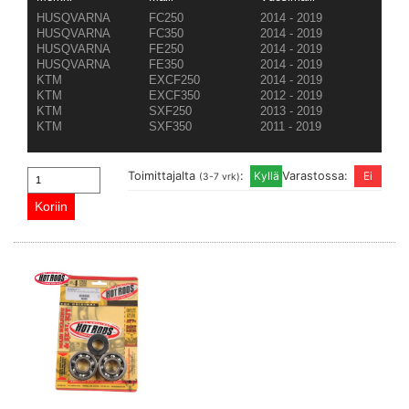
HUSQVARNA
FC250
2014 - 2019
HUSQVARNA
FC350
2014 - 2019
HUSQVARNA
FE250
2014 - 2019
HUSQVARNA
FE350
2014 - 2019
KTM
EXCF250
2014 - 2019
KTM
EXCF350
2012 - 2019
KTM
SXF250
2013 - 2019
KTM
SXF350
2011 - 2019
Toimittajalta
:
Varastossa:
(3-7 vrk)