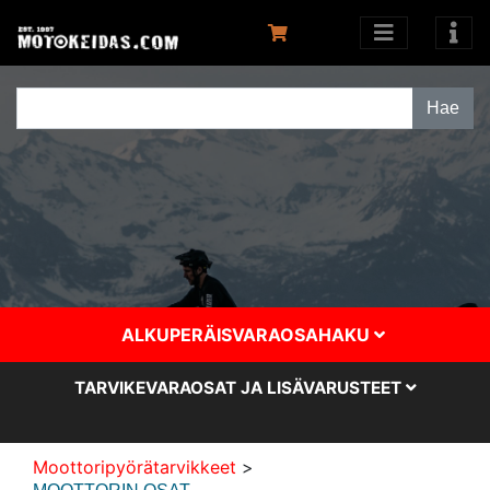
ALKUPERÄISVARAOSAHAKU
TARVIKEVARAOSAT JA LISÄVARUSTEET
Moottoripyörätarvikkeet
>