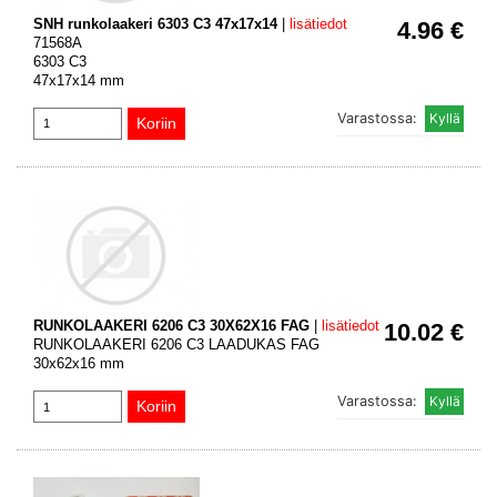
SNH runkolaakeri 6303 C3 47x17x14
|
lisätiedot
4.96 €
71568A
6303 C3
47x17x14 mm
Varastossa:
RUNKOLAAKERI 6206 C3 30X62X16 FAG
|
lisätiedot
10.02 €
RUNKOLAAKERI 6206 C3 LAADUKAS FAG
30x62x16 mm
Varastossa: