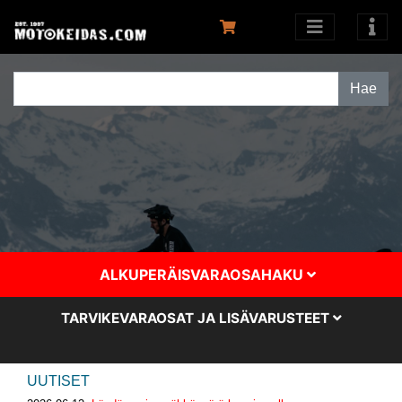
ALKUPERÄISVARAOSAHAKU
TARVIKEVARAOSAT JA LISÄVARUSTEET
UUTISET