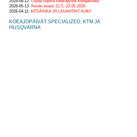
2026-06-12:
Löydä sopiva sähköpyörä koeajamalla
2026-05-13:
Kesän avaus 21.5.-23.05.2026
2026-04-11:
KESÄAIKA JA LAUANTAIT AUKI!
KOEAJOPÄIVÄT SPECIALIZED, KTM JA
HUSQVARNA