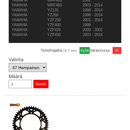
YAMAHA
WRF426
2002
YAMAHA
WRF450
2003 - 2014
YAMAHA
YZ125
1998 - 2014
YAMAHA
YZ250
1998 - 2014
YAMAHA
YZF250
2001 - 2014
YAMAHA
YZF400
1999
YAMAHA
YZF426
2000 - 2002
YAMAHA
YZF450
2003 - 2014
Toimittajalta
:
Varastossa:
(3-7 vrk)
Valinta
Määrä