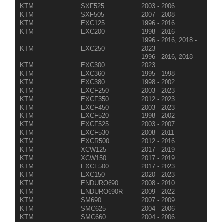
KTM
SXF525
2003 - 2006
KTM
SXF505
2007 - 2008
KTM
EXC125
1996 - 2016
KTM
EXC200
1998 - 2016
1996 - 2016, 2018 -
KTM
EXC250
2023
1996 - 2016, 2018 -
KTM
EXC300
2023
KTM
EXC360
1995 - 1998
KTM
EXC380
1998 - 2002
KTM
EXCF250
2003 - 2023
KTM
EXCF350
2012 - 2023
KTM
EXCF450
2003 - 2023
KTM
EXCF520
1998 - 2002
KTM
EXCF525
2003 - 2007
KTM
EXCF530
2008 - 2011
KTM
EXCR500
2012 - 2016
KTM
XCW125
2017 - 2019
KTM
XCW150
2017 - 2019
KTM
EXCF500
2017 - 2023
KTM
EXC150
2020 - 2023
KTM
ENDURO690
2008 - 2010
KTM
ENDURO690R
2009 - 2022
KTM
SM690
2007 - 2009
KTM
SMC625
2004 - 2006
KTM
SMC660
2004 - 2006