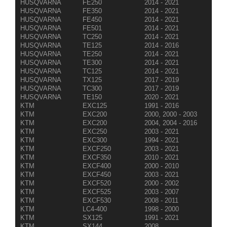
HUSQVARNA
FE250
2014 - 2021
HUSQVARNA
FE350
2014 - 2021
HUSQVARNA
FE450
2014 - 2021
HUSQVARNA
FE501
2014 - 2021
HUSQVARNA
TC250
2014 - 2021
HUSQVARNA
TE125
2014 - 2016
HUSQVARNA
TE250
2014 - 2021
HUSQVARNA
TE300
2014 - 2021
HUSQVARNA
TC125
2014 - 2021
HUSQVARNA
TX125
2017 - 2019
HUSQVARNA
TC300
2017 - 2019
HUSQVARNA
TE150
2020 - 2021
KTM
EXC125
1991 - 2016
KTM
EXC200
2000, 2000 - 2003
KTM
EXC200
2004, 2004 - 2016
KTM
EXC250
2003 - 2021
KTM
EXC300
1994 - 2021
KTM
EXCF250
2003 - 2021
KTM
EXCF350
2010 - 2021
KTM
EXCF400
2000 - 2010
KTM
EXCF450
2003 - 2021
KTM
EXCF520
2000 - 2002
KTM
EXCF525
2003 - 2007
KTM
EXCF530
2008 - 2011
KTM
LC4-400
1998 - 2000
KTM
SX125
1991 - 2021
KTM
SX144
2008