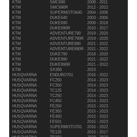
KTM
SMC690
2008 - 2011
KTM
SMC690R
2012 - 2022
KTM
SUPERMOTO640
2004 - 2006
KTM
DUKE640
2003 - 2006
KTM
DUKE690
2008 - 2018
KTM
DUKE690R
2010 - 2017
KTM
ADVENTURE790
2019 - 2020
KTM
ADVENTURE790R
2019 - 2020
KTM
ADVENTURE890
2021 - 2022
KTM
ADVENTURE890R
2021 - 2022
KTM
DUKE790
2018 - 2020
KTM
DUKE890
2021 - 2022
KTM
DUKE890R
2021 - 2022
KTM
SX300
2023
HUSQVARNA
ENDURO701
2016 - 2022
HUSQVARNA
FC250
2014 - 2023
HUSQVARNA
FC350
2014 - 2023
HUSQVARNA
TC125
2014 - 2023
HUSQVARNA
TC250
2014 - 2023
HUSQVARNA
FC450
2014 - 2023
HUSQVARNA
FE250
2015 - 2023
HUSQVARNA
FE350
2015 - 2023
HUSQVARNA
FE450
2015 - 2023
HUSQVARNA
FE501
2015 - 2023
HUSQVARNA
SUPERMOTO701
2016 - 2022
HUSQVARNA
TE125
2015 - 2017