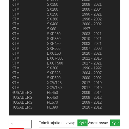
KTM
SX150
2009 - 2021
KTM
SX200
2000 - 2004
KTM
SX250
1990 - 2021
KTM
SX380
1998 - 2002
KTM
SX400
2000 - 2002
KTM
SX60
1997
KTM
SXF250
2003 - 2021
KTM
SXF350
2010 - 2021
KTM
SXF450
2003 - 2021
KTM
SXF505
2007 - 2008
KTM
EXC150
2020 - 2021
KTM
EXCR500
2012 - 2016
KTM
EXCF500
2017 - 2021
KTM
SX360
1996 - 1997
KTM
SXF525
2004 - 2007
KTM
SXF520
2000 - 2002
KTM
XCW125
2017 - 2019
KTM
XCW150
2017 - 2019
HUSABERG
FE450
2009 - 2014
HUSABERG
FX450
2009 - 2012
HUSABERG
FE570
2009 - 2012
HUSABERG
FE390
2010 - 2012
Toimittajalta
:
Varastossa:
(3-7 vrk)