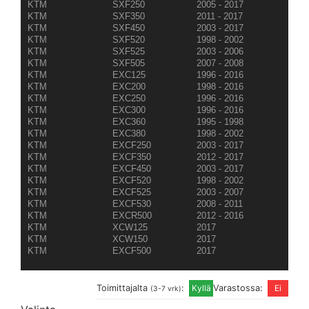
KTM
SXF250
2005 - 2017
KTM
SXF350
2011 - 2017
KTM
SXF450
2003 - 2017
KTM
SXF520
1998 - 2002
KTM
SXF525
2003 - 2006
KTM
SXF505
2007 - 2008
KTM
EXC125
1996 - 2016
KTM
EXC200
1998 - 2016
KTM
EXC250
1996 - 2016
KTM
EXC300
1996 - 2016
KTM
EXC360
1995 - 1998
KTM
EXC380
1998 - 2002
KTM
EXCF250
2003 - 2017
KTM
EXCF350
2012 - 2017
KTM
EXCF450
2003 - 2017
KTM
EXCF520
1998 - 2002
KTM
EXCF525
2003 - 2007
KTM
EXCF530
2008 - 2011
KTM
EXCR500
2012 - 2016
KTM
XCW125
2017
KTM
XCW150
2017
KTM
EXCF500
2017
Toimittajalta
:
Varastossa:
(3-7 vrk)