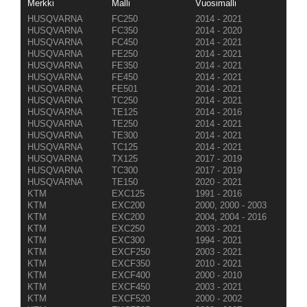
Merkki
Malli
Vuosimalli
HUSQVARNA
FC250
2014 - 2021
HUSQVARNA
FC350
2014 - 2020
HUSQVARNA
FC450
2014 - 2021
HUSQVARNA
FE250
2014 - 2021
HUSQVARNA
FE350
2014 - 2021
HUSQVARNA
FE450
2014 - 2021
HUSQVARNA
FE501
2014 - 2021
HUSQVARNA
TC250
2014 - 2021
HUSQVARNA
TE125
2014 - 2016
HUSQVARNA
TE250
2014 - 2021
HUSQVARNA
TE300
2014 - 2021
HUSQVARNA
TC125
2014 - 2021
HUSQVARNA
TX125
2017 - 2019
HUSQVARNA
TC300
2017 - 2019
HUSQVARNA
TE150
2020 - 2021
KTM
EXC125
1991 - 2016
KTM
EXC200
2000, 2000 - 2003
KTM
EXC200
2004, 2004 - 2016
KTM
EXC250
2003 - 2021
KTM
EXC300
1994 - 2021
KTM
EXCF250
2003 - 2021
KTM
EXCF350
2010 - 2021
KTM
EXCF400
2000 - 2010
KTM
EXCF450
2003 - 2021
KTM
EXCF520
2000 - 2002