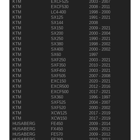
KTM
EXCF525
2003 - 2007
KTM
EXCF530
2008 - 2011
KTM
LC4-400
1998 - 2000
KTM
SX125
1991 - 2021
KTM
SX144
2008
KTM
SX150
2009 - 2021
KTM
SX200
2000 - 2004
KTM
SX250
1990 - 2021
KTM
SX380
1998 - 2002
KTM
SX400
2000 - 2002
KTM
SX60
1997
KTM
SXF250
2003 - 2021
KTM
SXF350
2010 - 2021
KTM
SXF450
2003 - 2021
KTM
SXF505
2007 - 2008
KTM
EXC150
2020 - 2021
KTM
EXCR500
2012 - 2016
KTM
EXCF500
2017 - 2021
KTM
SX360
1996 - 1997
KTM
SXF525
2004 - 2007
KTM
SXF520
2000 - 2002
KTM
XCW125
2017 - 2019
KTM
XCW150
2017 - 2019
HUSABERG
FE450
2009 - 2014
HUSABERG
FX450
2009 - 2012
HUSABERG
FE570
2009 - 2012
HUSABERG
FE390
2010 - 2012