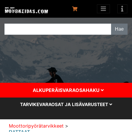
ALKUPERÄISVARAOSAHAKU
TARVIKEVARAOSAT JA LISÄVARUSTEET
Moottoripyörätarvikkeet
>