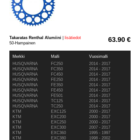
Takaratas Renthal Alumiini
|
lisätiedot
63.90 €
50-Hampainen
Merkki
Malli
Vuosimalli
HUSQVARNA
FC250
2014 - 2017
HUSQVARNA
FC350
2014 - 2017
HUSQVARNA
FC450
2014 - 2017
HUSQVARNA
FE250
2014 - 2017
HUSQVARNA
FE350
2014 - 2017
HUSQVARNA
FE450
2014 - 2017
HUSQVARNA
FE501
2014 - 2017
HUSQVARNA
TC125
2014 - 2017
HUSQVARNA
TC250
2014 - 2017
KTM
EXC125
2000 - 2017
KTM
EXC200
2000 - 2017
KTM
EXC250
2000 - 2017
KTM
EXC300
2007 - 2017
KTM
EXC360
1995 - 1997
KTM
EXC380
1998 - 2002