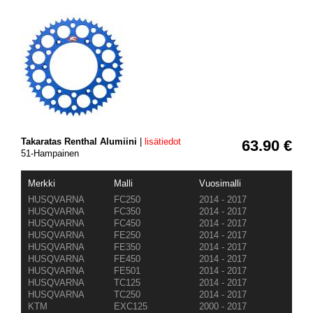
Takaratas Renthal Alumiini
|
lisätiedot
63.90 €
51-Hampainen
Merkki
Malli
Vuosimalli
HUSQVARNA
FC250
2014 - 2017
HUSQVARNA
FC350
2014 - 2017
HUSQVARNA
FC450
2014 - 2017
HUSQVARNA
FE250
2014 - 2017
HUSQVARNA
FE350
2014 - 2017
HUSQVARNA
FE450
2014 - 2017
HUSQVARNA
FE501
2014 - 2017
HUSQVARNA
TC125
2014 - 2017
HUSQVARNA
TC250
2014 - 2017
KTM
EXC125
2000 - 2017