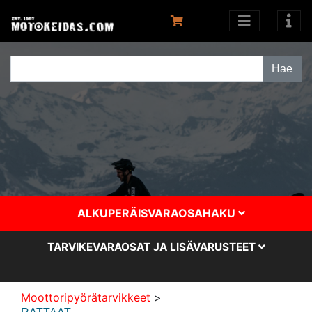
ALKUPERÄISVARAOSAHAKU
TARVIKEVARAOSAT JA LISÄVARUSTEET
Moottoripyörätarvikkeet
>