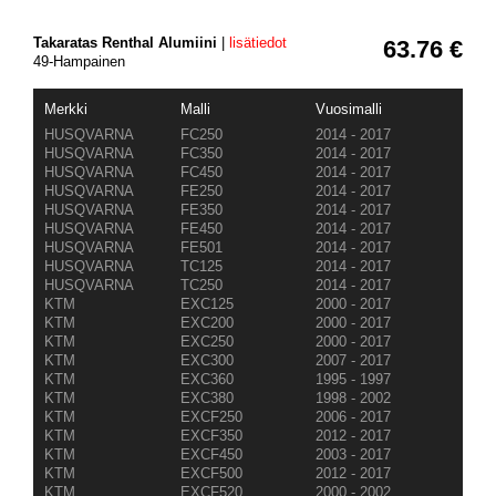
Takaratas Renthal Alumiini
|
lisätiedot
63.76 €
49-Hampainen
Merkki
Malli
Vuosimalli
HUSQVARNA
FC250
2014 - 2017
HUSQVARNA
FC350
2014 - 2017
HUSQVARNA
FC450
2014 - 2017
HUSQVARNA
FE250
2014 - 2017
HUSQVARNA
FE350
2014 - 2017
HUSQVARNA
FE450
2014 - 2017
HUSQVARNA
FE501
2014 - 2017
HUSQVARNA
TC125
2014 - 2017
HUSQVARNA
TC250
2014 - 2017
KTM
EXC125
2000 - 2017
KTM
EXC200
2000 - 2017
KTM
EXC250
2000 - 2017
KTM
EXC300
2007 - 2017
KTM
EXC360
1995 - 1997
KTM
EXC380
1998 - 2002
KTM
EXCF250
2006 - 2017
KTM
EXCF350
2012 - 2017
KTM
EXCF450
2003 - 2017
KTM
EXCF500
2012 - 2017
KTM
EXCF520
2000 - 2002