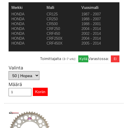
Merkki
Malli
Vuosimalli
HONDA
CR125
1987 - 2007
HONDA
CR250
1988 - 2007
HONDA
CR500
1988 - 2001
HONDA
CRF250
2004 - 2014
HONDA
CRF450
2002 - 2014
HONDA
CRF250X
2004 - 2014
HONDA
CRF450X
2005 - 2014
Toimittajalta
:
Varastossa:
(3-7 vrk)
Valinta
Määrä