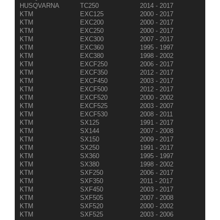
HUSQVARNA
TC250
2014 - 2017
KTM
EXC125
2000 - 2017
KTM
EXC200
2000 - 2017
KTM
EXC250
2000 - 2017
KTM
EXC300
2007 - 2017
KTM
EXC360
1995 - 1997
KTM
EXC380
1998 - 2002
KTM
EXCF250
2006 - 2017
KTM
EXCF350
2012 - 2017
KTM
EXCF450
2003 - 2017
KTM
EXCF500
2012 - 2017
KTM
EXCF520
2000 - 2002
KTM
EXCF525
2003 - 2007
KTM
EXCF530
2008 - 2011
KTM
SX125
1991 - 2017
KTM
SX144
2007 - 2008
KTM
SX150
2009 - 2017
KTM
SX250
1991 - 2017
KTM
SX360
1995 - 1997
KTM
SX380
1998 - 2002
KTM
SXF250
2006 - 2017
KTM
SXF350
2011 - 2017
KTM
SXF450
2003 - 2017
KTM
SXF505
2007 - 2008
KTM
SXF520
2000 - 2002
KTM
SXF525
2003 - 2006