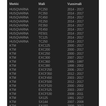
Merkki
Malli
Vuosimalli
HUSQVARNA
FC250
2014 - 2017
HUSQVARNA
FC350
2014 - 2017
HUSQVARNA
FC450
2014 - 2017
HUSQVARNA
FE250
2014 - 2017
HUSQVARNA
FE350
2014 - 2017
HUSQVARNA
FE450
2014 - 2017
HUSQVARNA
FE501
2014 - 2017
HUSQVARNA
TC125
2014 - 2017
HUSQVARNA
TC250
2014 - 2017
KTM
EXC125
2000 - 2017
KTM
EXC200
2000 - 2017
KTM
EXC250
2000 - 2017
KTM
EXC300
2007 - 2017
KTM
EXC360
1995 - 1997
KTM
EXC380
1998 - 2002
KTM
EXCF250
2006 - 2017
KTM
EXCF350
2012 - 2017
KTM
EXCF450
2003 - 2017
KTM
EXCF500
2012 - 2017
KTM
EXCF520
2000 - 2002
KTM
EXCF525
2003 - 2007
KTM
EXCF530
2008 - 2011
KTM
SX125
1991 - 2017
KTM
SX144
2007 - 2008
KTM
SX150
2009 - 2017