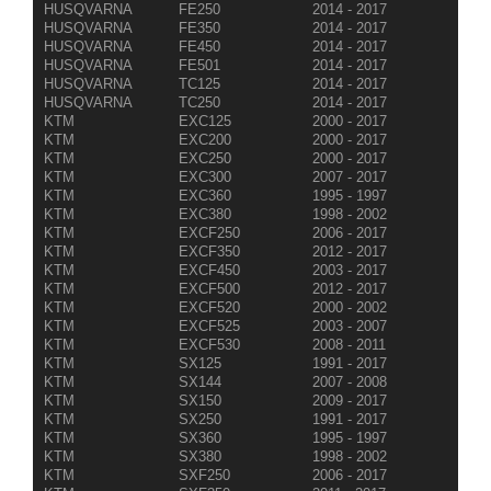
HUSQVARNA
FE250
2014 - 2017
HUSQVARNA
FE350
2014 - 2017
HUSQVARNA
FE450
2014 - 2017
HUSQVARNA
FE501
2014 - 2017
HUSQVARNA
TC125
2014 - 2017
HUSQVARNA
TC250
2014 - 2017
KTM
EXC125
2000 - 2017
KTM
EXC200
2000 - 2017
KTM
EXC250
2000 - 2017
KTM
EXC300
2007 - 2017
KTM
EXC360
1995 - 1997
KTM
EXC380
1998 - 2002
KTM
EXCF250
2006 - 2017
KTM
EXCF350
2012 - 2017
KTM
EXCF450
2003 - 2017
KTM
EXCF500
2012 - 2017
KTM
EXCF520
2000 - 2002
KTM
EXCF525
2003 - 2007
KTM
EXCF530
2008 - 2011
KTM
SX125
1991 - 2017
KTM
SX144
2007 - 2008
KTM
SX150
2009 - 2017
KTM
SX250
1991 - 2017
KTM
SX360
1995 - 1997
KTM
SX380
1998 - 2002
KTM
SXF250
2006 - 2017