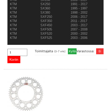
KTM
SX250
1991 - 2017
KTM
SX360
1995 - 1997
KTM
SX380
1998 - 2002
KTM
SXF250
2006 - 2017
KTM
SXF350
2011 - 2017
KTM
SXF450
2003 - 2017
KTM
SXF505
2007 - 2008
KTM
SXF520
2000 - 2002
KTM
SXF525
2003 - 2006
Toimittajalta
:
Varastossa:
(3-7 vrk)