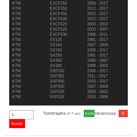
KTM
EXCF250
2006 - 2017
KTM
EXCF350
2012 - 2017
KTM
EXCF450
2003 - 2017
KTM
EXCF500
2012 - 2017
KTM
EXCF520
2000 - 2002
KTM
EXCF525
2003 - 2007
KTM
EXCF530
2008 - 2011
KTM
SX125
1991 - 2017
KTM
SX144
2007 - 2008
KTM
SX150
2009 - 2017
KTM
SX250
1991 - 2017
KTM
SX360
1995 - 1997
KTM
SX380
1998 - 2002
KTM
SXF250
2006 - 2017
KTM
SXF350
2011 - 2017
KTM
SXF450
2003 - 2017
KTM
SXF505
2007 - 2008
KTM
SXF520
2000 - 2002
KTM
SXF525
2003 - 2006
Toimittajalta
:
Varastossa:
(3-7 vrk)