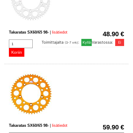
Takaratas SX60/65 98-
|
lisätiedot
48.90 €
Toimittajalta
:
Varastossa:
(3-7 vrk)
Takaratas SX60/65 98-
|
lisätiedot
59.90 €