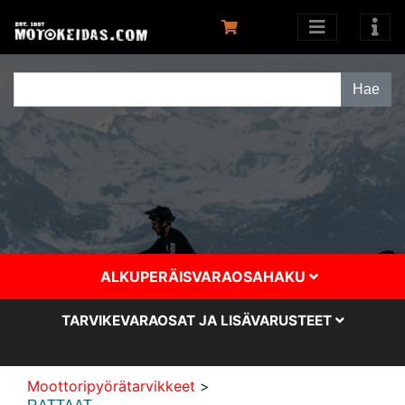
ALKUPERÄISVARAOSAHAKU
TARVIKEVARAOSAT JA LISÄVARUSTEET
Moottoripyörätarvikkeet
>