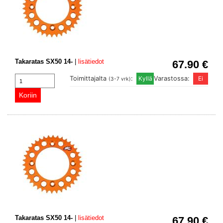
Takaratas SX50 14-
|
lisätiedot
67.90 €
Toimittajalta
:
Varastossa:
(3-7 vrk)
Takaratas SX50 14-
|
lisätiedot
67.90 €