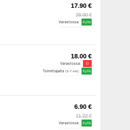
17.90 €
28.00 €
Varastossa:
18.00 €
Varastossa:
Toimittajalta
:
(3-7 vrk)
6.90 €
11.22 €
Varastossa: