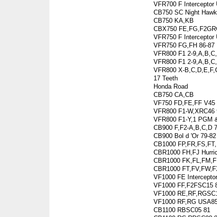
VFR700 F Interceptor
CB750 SC Night Hawk
CB750 KA,KB
CBX750 FE,FG,F2GRC
VFR750 F Interceptor
VFR750 FG,FH 86-87
VFR800 F1 2-9,A,B,C,
VFR800 F1 2-9,A,B,C,
VFR800 X-B,C,D,E,F,C
17 Teeth
Honda Road
CB750 CA,CB
VF750 FD,FE,FF V45 I
VFR800 F1-W,XRC46 
VFR800 F1-Y,1 PGM 
CB900 F,F2-A,B,C,D 7
CB900 Bol d 'Or 79-82
CB1000 FP,FR,FS,FT
CBR1000 FH,FJ Hurri
CBR1000 FK,FL,FM,FN
CBR1000 FT,FV,FW,F
VF1000 FE Intercepto
VF1000 FF,F2FSC15 
VF1000 RE,RF,RGSC1
VF1000 RF,RG USA85
CB1100 RBSC05 81