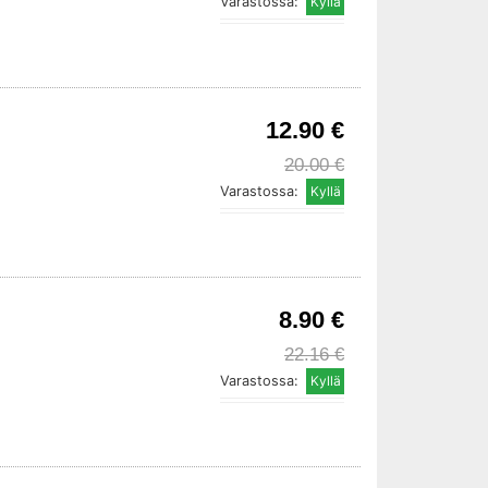
Varastossa:
12.90 €
20.00 €
Varastossa:
8.90 €
22.16 €
Varastossa: