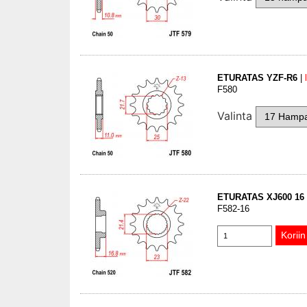
ETURATAS YZF-R6
|
F580
Valinta
ETURATAS XJ600 16
F582-16