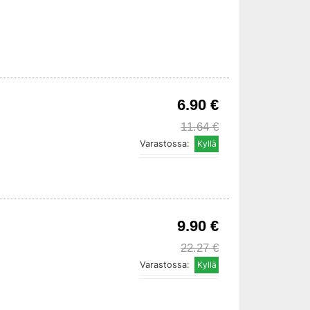
6.90 €
11.64 €
Varastossa:
9.90 €
22.27 €
Varastossa: