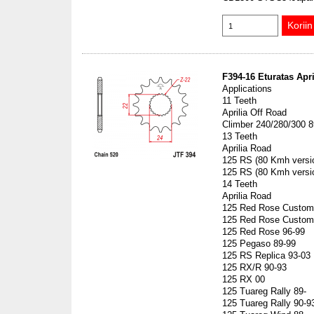
F394-16 Eturatas Apr
Applications
11 Teeth
Aprilia Off Road
Climber 240/280/300 8
13 Teeth
Aprilia Road
125 RS (80 Kmh versi
125 RS (80 Kmh versi
14 Teeth
Aprilia Road
125 Red Rose Custom
125 Red Rose Custom
125 Red Rose 96-99
125 Pegaso 89-99
125 RS Replica 93-03
125 RX/R 90-93
125 RX 00
125 Tuareg Rally 89-
125 Tuareg Rally 90-9