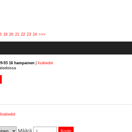
8
19
20
21
22
23
24
>>>
9-93 16 hampainen
|
lisätiedot
ätiedoissa
lisätiedot
Määrä