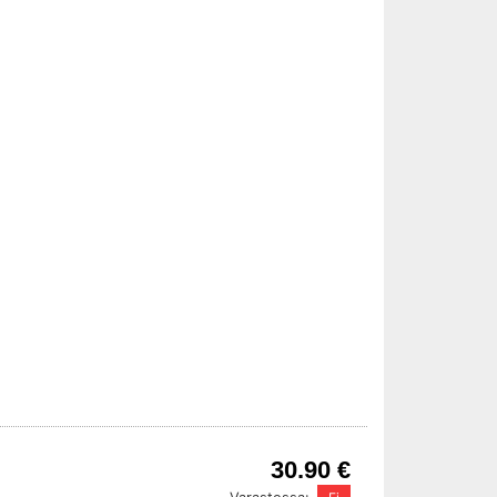
30.90 €