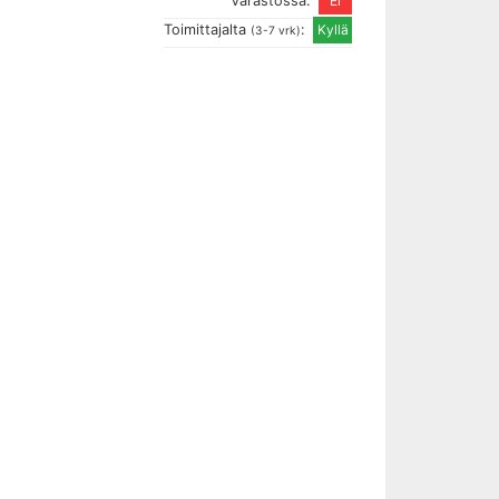
Varastossa:
Toimittajalta
:
(3-7 vrk)