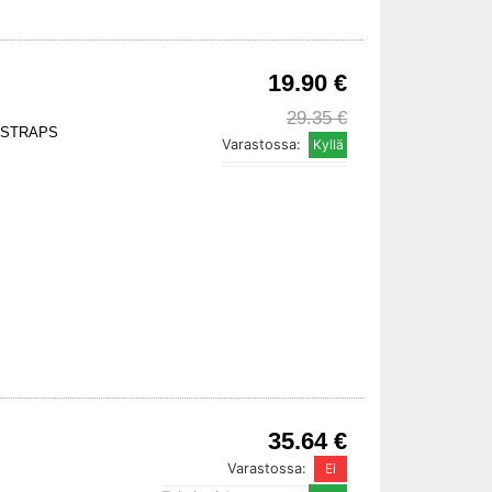
19.90 €
29.35 €
 STRAPS
Varastossa:
35.64 €
Varastossa: