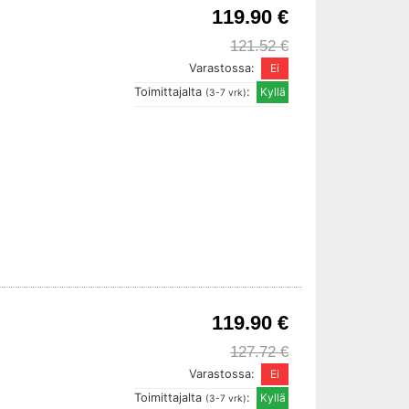
119.90 €
121.52 €
Varastossa:
Toimittajalta
:
(3-7 vrk)
119.90 €
127.72 €
Varastossa:
Toimittajalta
:
(3-7 vrk)