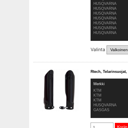
HUSQVARNA
HUSQVARNA
HUSQVARNA
HUSQVARNA
HUSQVARNA
HUSQVARNA
HUSQVARNA
Valinta
Rtech, Telarinsuojat
Merkki
KTM
KTM
KTM
HUSQVARNA
GASGAS