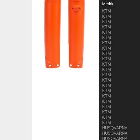
Merkki
KTM
KTM
KTM
KTM
KTM
KTM
KTM
KTM
KTM
KTM
KTM
KTM
KTM
KTM
KTM
KTM
KTM
KTM
KTM
KTM
KTM
KTM
HUSQVARNA
HUSQVARNA
HUSQVARNA