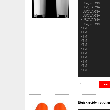
HUSQVARNA
HUSQVARNA
HUSQVARNA
HUSQVARNA
HUSQVARNA
HUSQVARNA
KTM
KTM
KTM
KTM
KTM
KTM
KTM
KTM
KTM
KTM
KTM
Etuiskareiden suojam