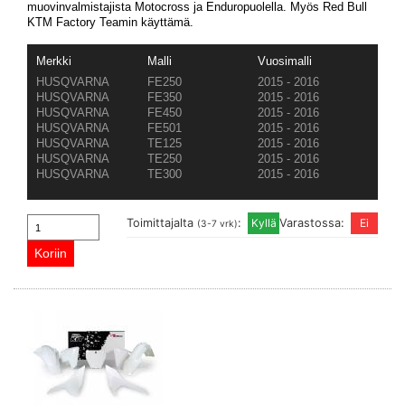
muovinvalmistajista Motocross ja Enduropuolella. Myös Red Bull
KTM Factory Teamin käyttämä.
Merkki
Malli
Vuosimalli
HUSQVARNA
FE250
2015 - 2016
HUSQVARNA
FE350
2015 - 2016
HUSQVARNA
FE450
2015 - 2016
HUSQVARNA
FE501
2015 - 2016
HUSQVARNA
TE125
2015 - 2016
HUSQVARNA
TE250
2015 - 2016
HUSQVARNA
TE300
2015 - 2016
Toimittajalta
:
Varastossa:
(3-7 vrk)