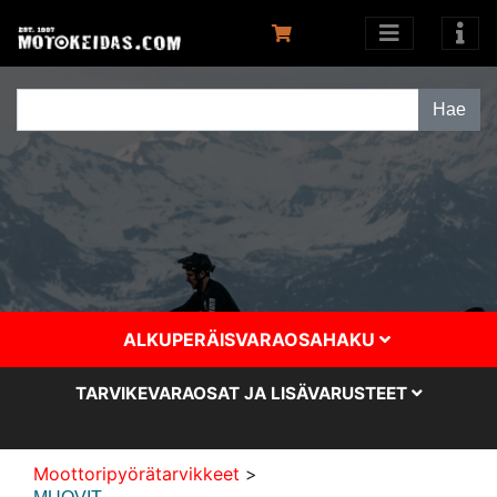
ALKUPERÄISVARAOSAHAKU
TARVIKEVARAOSAT JA LISÄVARUSTEET
Moottoripyörätarvikkeet
>