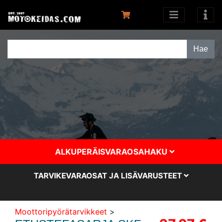
ALKUPERÄISVARAOSAHAKU
TARVIKEVARAOSAT JA LISÄVARUSTEET
Moottoripyörätarvikkeet
>