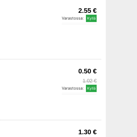
2.55 €
Varastossa:
0.50 €
1.02 €
Varastossa:
1.30 €