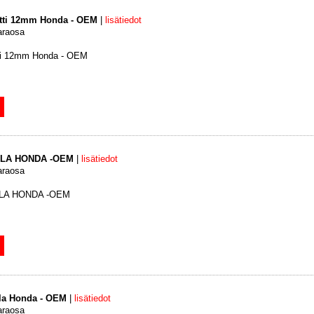
ltti 12mm Honda - OEM
|
lisätiedot
araosa
tti 12mm Honda - OEM
LLA HONDA -OEM
|
lisätiedot
araosa
LLA HONDA -OEM
lla Honda - OEM
|
lisätiedot
araosa