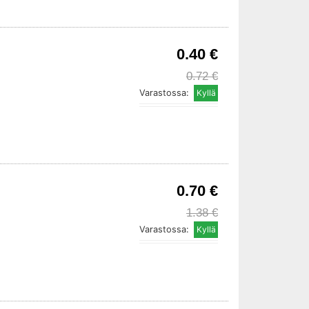
0.40 €
0.72 €
Varastossa:
0.70 €
1.38 €
Varastossa: