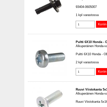
93404-0605007
1 kpl varastossa
Pultti 6X10 Honda -
Alkuperäinen Honda-v
Pultti 6X10 Honda - 
2 kpl varastossa
Ruuvi Viistokanta 5
Alkuperäinen Honda-v
Ruuvi Viistokanta 5x