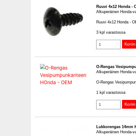
Ruuvi 4x12 Honda -
Alkuperäinen Honda-v
Ruuvi 4x12 Honda - 
3 kpl varastossa
O-Rengas Vesipump
Alkuperäinen Honda-v
O-Rengas Vesipumpu
1 kpl varastossa
Lukkorengas 14mm 
Alkuperäinen Honda-v