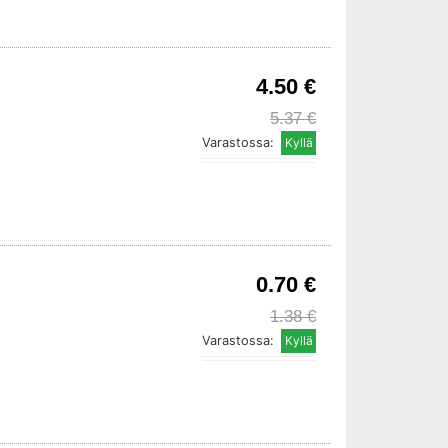
4.50 €
5.37 €
Varastossa:
0.70 €
1.38 €
Varastossa: