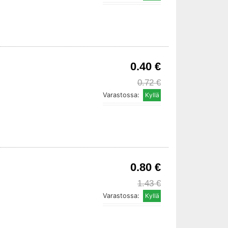
0.40 €
0.72 €
Varastossa:
0.80 €
1.43 €
Varastossa: