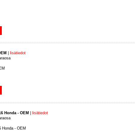
 OEM
|
lisätiedot
araosa
OEM
x16 Honda - OEM
|
lisätiedot
araosa
16 Honda - OEM