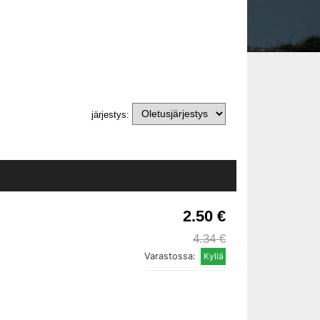
järjestys:
2.50 €
4.34 €
Varastossa: