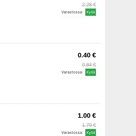
2.28 €
Varastossa:
0.40 €
0.84 €
Varastossa:
1.00 €
1.79 €
Varastossa: