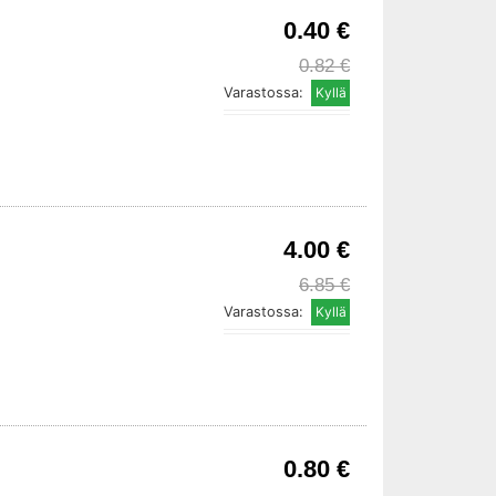
0.40 €
0.82 €
Varastossa:
4.00 €
6.85 €
Varastossa:
0.80 €