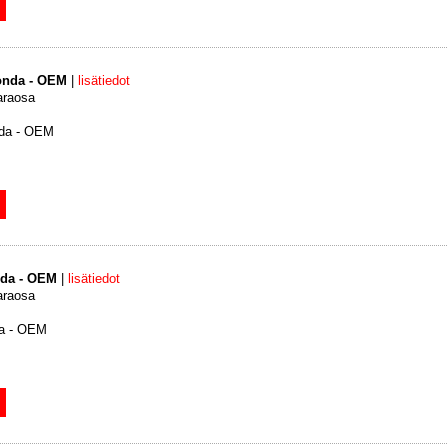
onda - OEM
|
lisätiedot
araosa
da - OEM
nda - OEM
|
lisätiedot
araosa
da - OEM