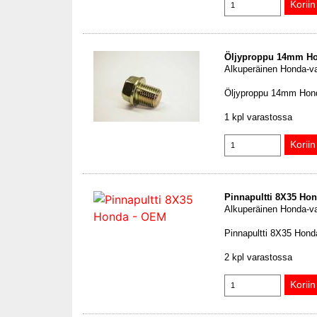
Öljyproppu 14mm H
Alkuperäinen Honda-v
Öljyproppu 14mm Hon
1 kpl varastossa
Pinnapultti 8X35 Ho
Alkuperäinen Honda-v
Pinnapultti 8X35 Hon
2 kpl varastossa