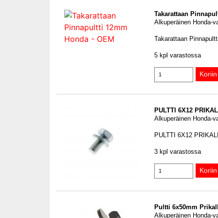
Takarattaan Pinnapu
Alkuperäinen Honda-v
Takarattaan Pinnapul
5 kpl varastossa
PULTTI 6X12 PRIKA
Alkuperäinen Honda-v
PULTTI 6X12 PRIKA
3 kpl varastossa
Pultti 6x50mm Prika
Alkuperäinen Honda-v