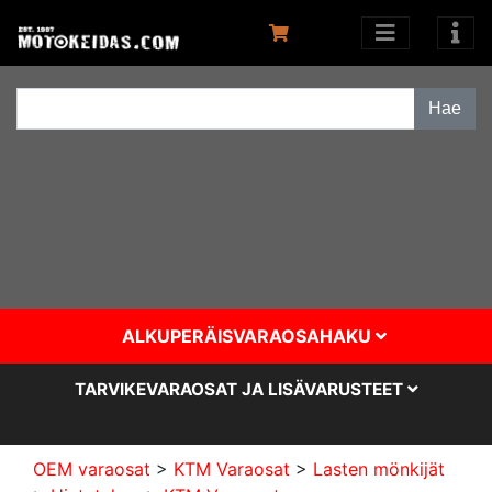
ALKUPERÄISVARAOSAHAKU
TARVIKEVARAOSAT JA LISÄVARUSTEET
OEM varaosat
>
KTM Varaosat
>
Lasten mönkijät