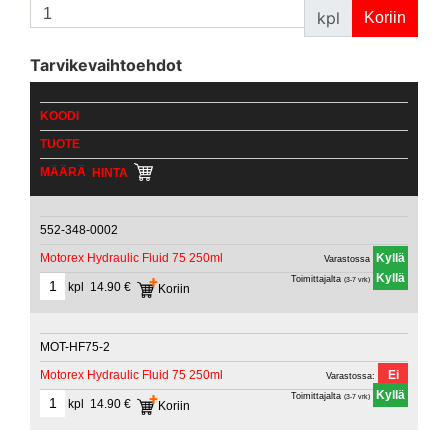
kpl
Tarvikevaihtoehdot
KOODI
TUOTE
MÄÄRÄ
HINTA
552-348-0002
Motorex Hydraulic Fluid 75 250ml
Varastossa
Toimittajalta
(3-7 vrk)
14.90 €
MOT-HF75-2
Motorex Hydraulic Fluid 75 250ml
Varastossa:
Toimittajalta
(3-7 vrk)
14.90 €