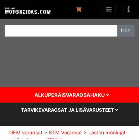
ALKUPERÄISVARAOSAHAKU
TARVIKEVARAOSAT JA LISÄVARUSTEET
OEM varaosat
>
KTM Varaosat
>
Lasten mönkijät