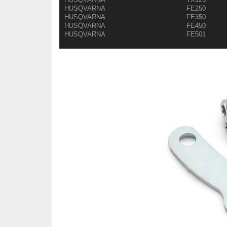
HUSQVARNA
FE250
HUSQVARNA
FE350
HUSQVARNA
FE450
HUSQVARNA
FE501