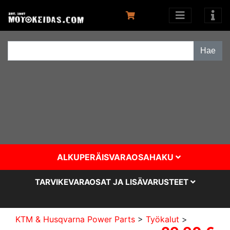
ALKUPERÄISVARAOSAHAKU
TARVIKEVARAOSAT JA LISÄVARUSTEET
KTM & Husqvarna Power Parts
>
Työkalut
>