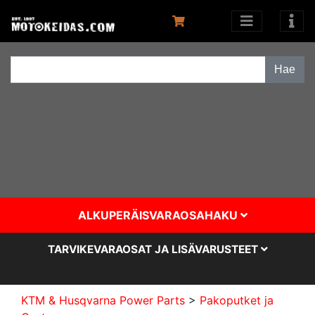
ALKUPERÄISVARAOSAHAKU
TARVIKEVARAOSAT JA LISÄVARUSTEET
KTM & Husqvarna Power Parts
>
Pakoputket ja