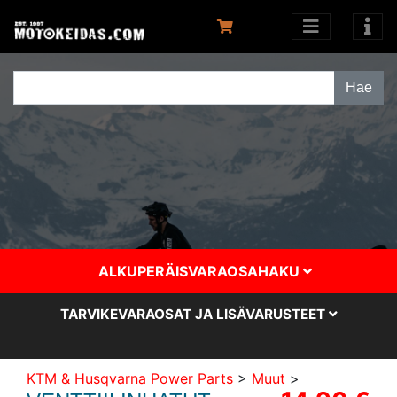
ALKUPERÄISVARAOSAHAKU
TARVIKEVARAOSAT JA LISÄVARUSTEET
KTM & Husqvarna Power Parts
>
Muut
>