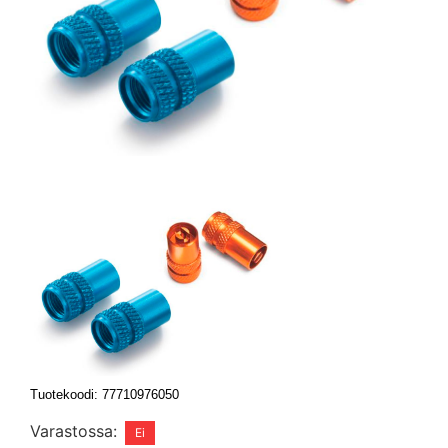
Tuotekoodi: 77710976050
Varastossa: