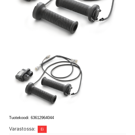
Tuotekoodi: 63612964044
Varastossa: