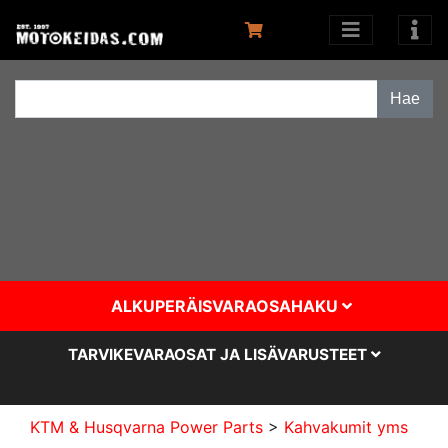
ALKUPERÄISVARAOSAHAKU
TARVIKEVARAOSAT JA LISÄVARUSTEET
KTM & Husqvarna Power Parts
>
Kahvakumit yms