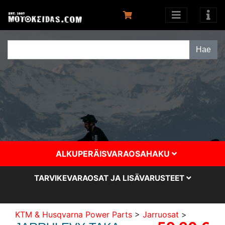
ALKUPERÄISVARAOSAHAKU
TARVIKEVARAOSAT JA LISÄVARUSTEET
KTM & Husqvarna Power Parts
>
Jarruosat
>