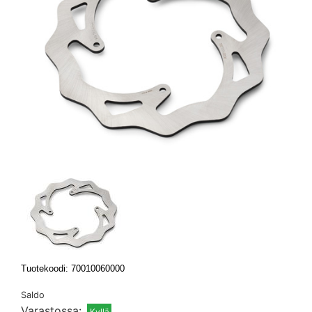
Tuotekoodi: 70010060000
Saldo
Varastossa: