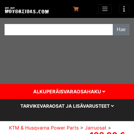
ALKUPERÄISVARAOSAHAKU
TARVIKEVARAOSAT JA LISÄVARUSTEET
KTM & Husqvarna Power Parts
>
Jarruosat
>