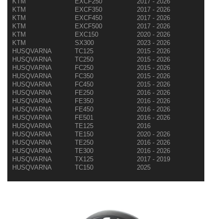
KTM
EXCF250
2017 - 2026
KTM
EXCF350
2017 - 2026
KTM
EXCF450
2017 - 2026
KTM
EXCF500
2017 - 2026
KTM
EXC150
2020 - 2026
KTM
SX300
2023 - 2026
HUSQVARNA
TC125
2015 - 2026
HUSQVARNA
TC250
2015 - 2026
HUSQVARNA
FC250
2015 - 2026
HUSQVARNA
FC350
2015 - 2026
HUSQVARNA
FC450
2015 - 2026
HUSQVARNA
FE250
2016 - 2026
HUSQVARNA
FE350
2016 - 2026
HUSQVARNA
FE450
2016 - 2026
HUSQVARNA
FE501
2016 - 2026
HUSQVARNA
TE125
2016
HUSQVARNA
TE150
2020 - 2026
HUSQVARNA
TE250
2016 - 2026
HUSQVARNA
TE300
2016 - 2026
HUSQVARNA
TX125
2017 - 2019
HUSQVARNA
TC150
2025