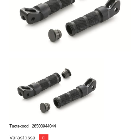
Tuotekoodi: 28503944044
Varastossa: