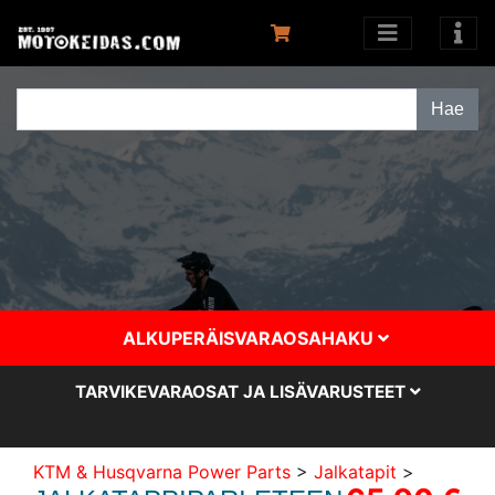
ALKUPERÄISVARAOSAHAKU
TARVIKEVARAOSAT JA LISÄVARUSTEET
KTM & Husqvarna Power Parts
>
Jalkatapit
>