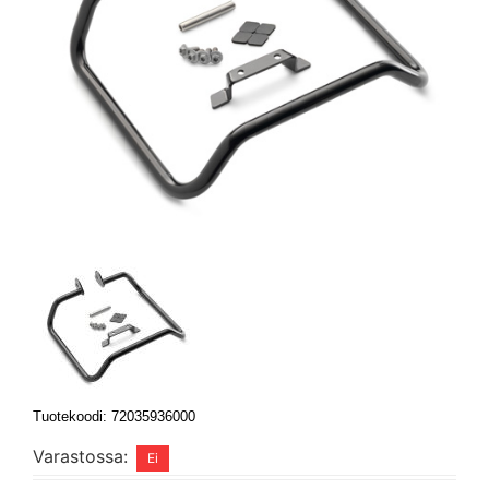
Tuotekoodi: 72035936000
Varastossa: