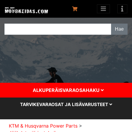
ALKUPERÄISVARAOSAHAKU
TARVIKEVARAOSAT JA LISÄVARUSTEET
KTM & Husqvarna Power Parts
>