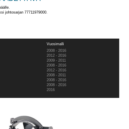
päälle.
äksi johtosarjan 77711979000.
Vuosimalli
2008 - 2016
2012 - 2016
2009 - 2011
2008 - 2016
2012 - 2016
2008 - 2011
2008 - 2016
2008 - 2016
2016