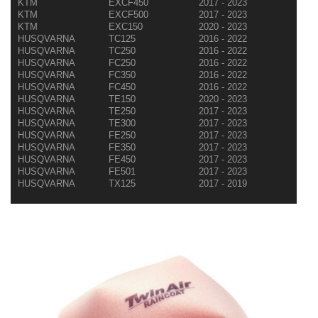
KTM
EXCF450
2017 - 2023
KTM
EXCF500
2017 - 2023
KTM
EXC150
2020 - 2023
HUSQVARNA
TC125
2016 - 2022
HUSQVARNA
TC250
2016 - 2022
HUSQVARNA
FC250
2016 - 2022
HUSQVARNA
FC350
2016 - 2022
HUSQVARNA
FC450
2016 - 2022
HUSQVARNA
TE150
2020 - 2023
HUSQVARNA
TE250
2017 - 2023
HUSQVARNA
TE300
2017 - 2023
HUSQVARNA
FE250
2017 - 2023
HUSQVARNA
FE350
2017 - 2023
HUSQVARNA
FE450
2017 - 2023
HUSQVARNA
FE501
2017 - 2023
HUSQVARNA
TX125
2017 - 2019