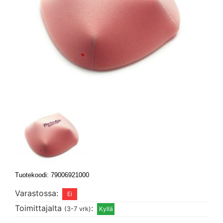
Tuotekoodi: 79006921000
Varastossa:
Toimittajalta
:
(3-7 vrk)