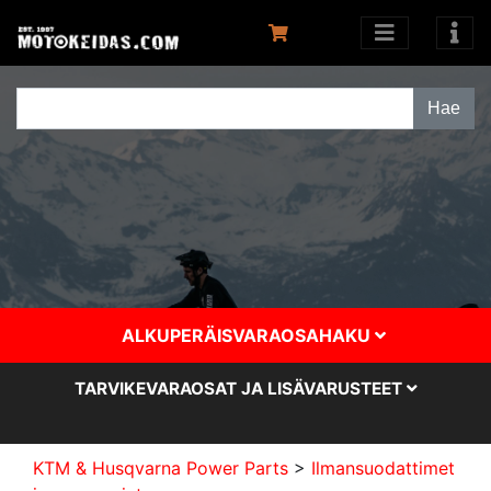
ALKUPERÄISVARAOSAHAKU
TARVIKEVARAOSAT JA LISÄVARUSTEET
KTM & Husqvarna Power Parts
>
Ilmansuodattimet