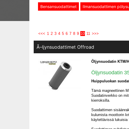
Bensansuodattimet
Ilmansuodattimen pölysu
<<<
1
2
3
4
5
6
7
8
9
10
11
>>>
Ã–ljynsuodattimet Offroad
Öljynsuodatin KTM/H
Öljynsuodatin 3
Huippuluokan suodatu
Tämä magneettinen Micr
Suodatinverkko on mito
kierroksilla.
Suodattimen sisäänrake
kulumista moottorin kr
käytettävissä lukuisia 