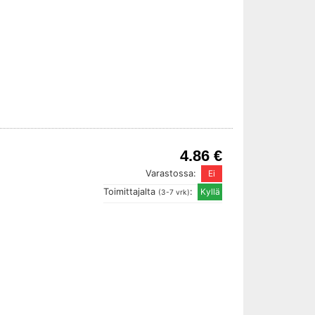
4.86 €
Varastossa:
Toimittajalta
:
(3-7 vrk)