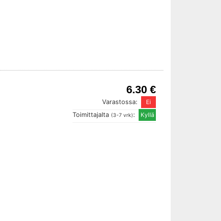
6.30 €
Varastossa:
Toimittajalta
:
(3-7 vrk)