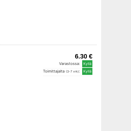
6.30 €
Varastossa:
Toimittajalta
:
(3-7 vrk)