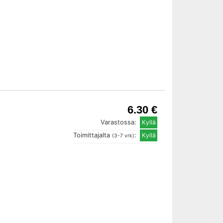
6.30 €
Varastossa:
Toimittajalta
:
(3-7 vrk)