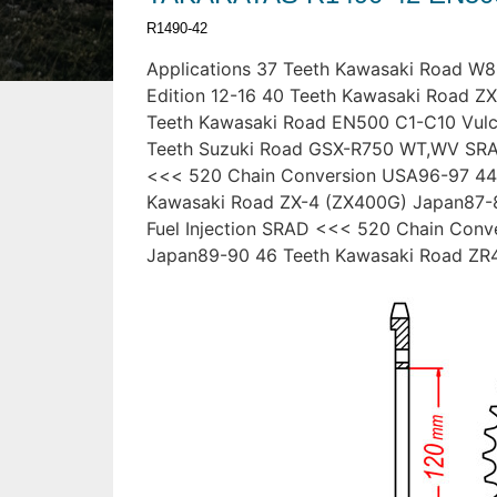
R1490-42
Applications 37 Teeth Kawasaki Road W8
Edition 12-16 40 Teeth Kawasaki Road Z
Teeth Kawasaki Road EN500 C1-C10 Vul
Teeth Suzuki Road GSX-R750 WT,WV SR
<<< 520 Chain Conversion USA96-97 4
Kawasaki Road ZX-4 (ZX400G) Japan87-
Fuel Injection SRAD <<< 520 Chain Con
Japan89-90 46 Teeth Kawasaki Road ZR