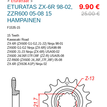
>
Eturattaat
>
9.90 €
ETURATAS ZX-6R 98-02,
ZZR600 05-08 15
25.00 €
HAMPAINEN
F1535-15
15 Teeth
Kawasaki Road
ZX-6R (ZX600 G1-G2,J1-J2) Ninja 98-01
ZX600 G1-G2 Ninja (ZX-6R) USA98-99
ZX600 J1-J3 Ninja (ZX-6R) USA00-02
ZX600 J4/J6F/J7F/J8F (ZZ-R) USA05-08
ZZ-R600 (ZX600 J4,J6F,J7F,J8F) 05-08
ZX-6R (ZX636 A1P) Ninja 02