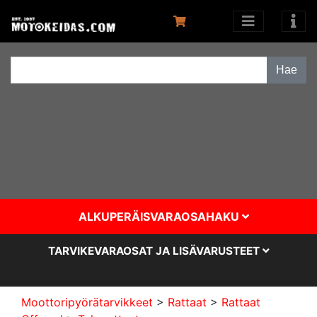
ALKUPERÄISVARAOSAHAKU
TARVIKEVARAOSAT JA LISÄVARUSTEET
Moottoripyörätarvikkeet
>
Rattaat
>
Rattaat