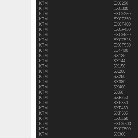
KTM
EXC250
KTM
EXC300
KTM
EXCF250
KTM
EXCF350
KTM
EXCF400
KTM
EXCF450
KTM
EXCF520
KTM
EXCF525
KTM
EXCF530
KTM
LC4-400
KTM
SX125
KTM
SX144
KTM
SX150
KTM
SX200
KTM
SX250
KTM
SX380
KTM
SX400
KTM
SX60
KTM
SXF250
KTM
SXF350
KTM
SXF450
KTM
SXF505
KTM
EXC150
KTM
EXCR500
KTM
EXCF500
KTM
SX360