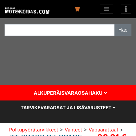
ALKUPERÄISVARAOSAHAKU
TARVIKEVARAOSAT JA LISÄVARUSTEET
Polkupyörätarvikkeet
>
Vanteet
>
Vapaarattaat
>