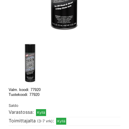
Valm. koodi: 77920
Tuotekoodi: 77920
Saldo
Varastossa:
Toimittajalta
:
(3-7 vrk)