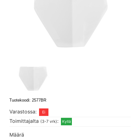
Tuotekoodi: 2577BR
Varastossa:
Toimittajalta
:
(3-7 vrk)
Määrä