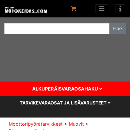
ALKUPERÄISVARAOSAHAKU
TARVIKEVARAOSAT JA LISÄVARUSTEET
Moottoripyörätarvikkeet
>
Muovit
>