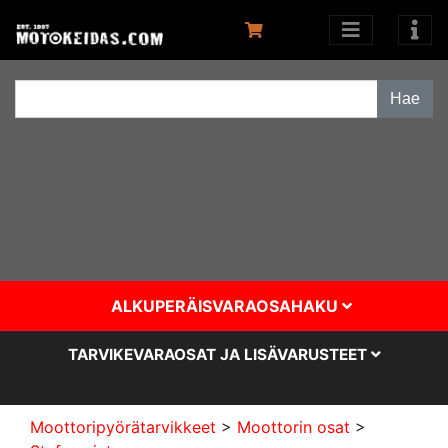
ALKUPERÄISVARAOSAHAKU
TARVIKEVARAOSAT JA LISÄVARUSTEET
Moottoripyörätarvikkeet
>
Moottorin osat
>