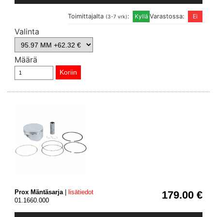
Toimittajalta
:
Varastossa:
(3-7 vrk)
Valinta
Määrä
Prox Mäntäsarja
|
lisätiedot
179.00 €
01.1660.000