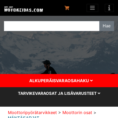
ALKUPERÄISVARAOSAHAKU
TARVIKEVARAOSAT JA LISÄVARUSTEET
Moottoripyörätarvikkeet
>
Moottorin osat
>