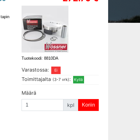
tapin
Tuotekoodi: 8810DA
Varastossa:
Toimittajalta
:
(3-7 vrk)
Määrä
kpl