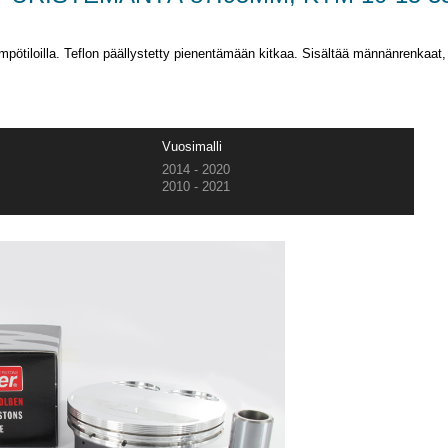
iloilla. Teflon päällystetty pienentämään kitkaa. Sisältää männänrenkaat, 
Vuosimalli
2014 - 2020
2010 - 2021