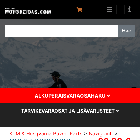
ALKUPERÄISVARAOSAHAKU
TARVIKEVARAOSAT JA LISÄVARUSTEET
KTM & Husqvarna Power Parts
>
Navigointi
>