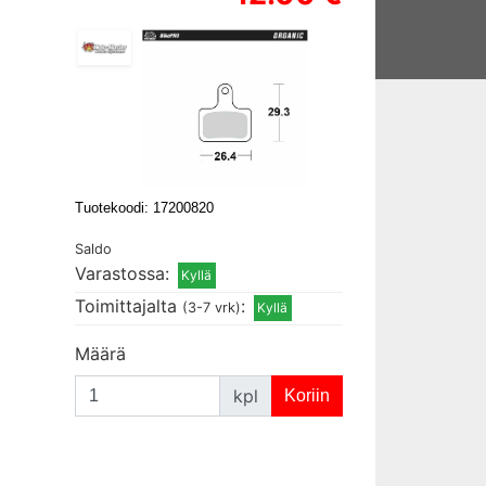
Tuotekoodi: 17200820
Saldo
Varastossa:
Toimittajalta
:
(3-7 vrk)
Määrä
kpl