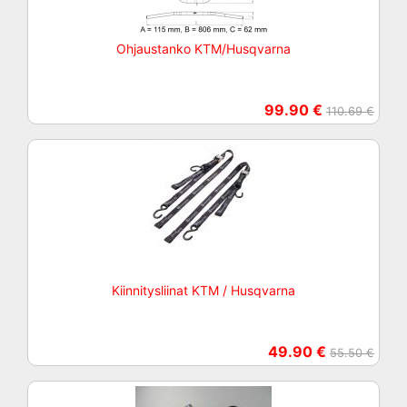
Ohjaustanko KTM/Husqvarna
99.90 €
110.69 €
Kiinnitysliinat KTM / Husqvarna
49.90 €
55.50 €