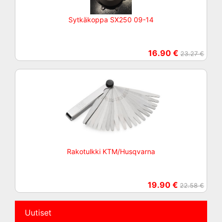
Sytkäkoppa SX250 09-14
16.90 €
23.27 €
Rakotulkki KTM/Husqvarna
19.90 €
22.58 €
Uutiset