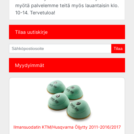
myötä palvelemme teitä myös lauantaisin klo.
10-14. Tervetuloa!
Tilaa uutiskirje
Myydyimmät
Ilmansuodatin KTM/Husqvarna Öljytty 2011-2016/2017