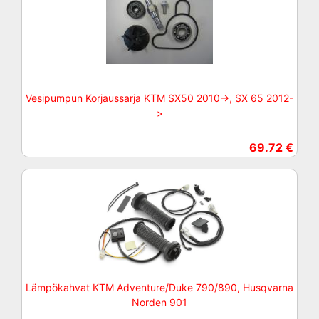
Vesipumpun Korjaussarja KTM SX50 2010->, SX 65 2012-
>
69.72 €
Lämpökahvat KTM Adventure/Duke 790/890, Husqvarna
Norden 901