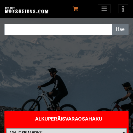
ALKUPERÄISVARAOSAHAKU