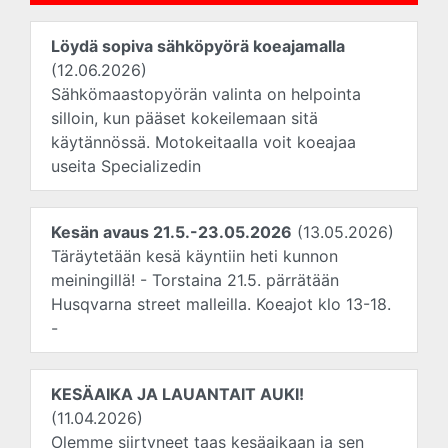
Löydä sopiva sähköpyörä koeajamalla
(12.06.2026)
Sähkömaastopyörän valinta on helpointa
silloin, kun pääset kokeilemaan sitä
käytännössä. Motokeitaalla voit koeajaa
useita Specializedin
Kesän avaus 21.5.-23.05.2026
(13.05.2026)
Täräytetään kesä käyntiin heti kunnon
meiningillä! - Torstaina 21.5. pärrätään
Husqvarna street malleilla. Koeajot klo 13-18.
-
KESÄAIKA JA LAUANTAIT AUKI!
(11.04.2026)
Olemme siirtyneet taas kesäaikaan ja sen