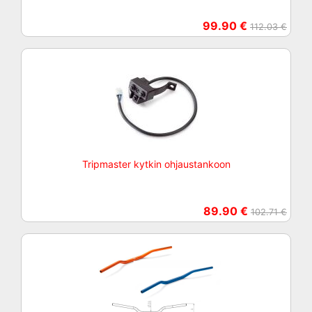
99.90 €
112.03 €
Tripmaster kytkin ohjaustankoon
89.90 €
102.71 €