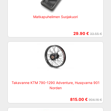
Matkapuhelimen Suojakuori
29.90 €
33.55 €
Takavanne KTM 790-1290 Adventure, Husqvarna 901
Norden
815.00 €
904.16 €