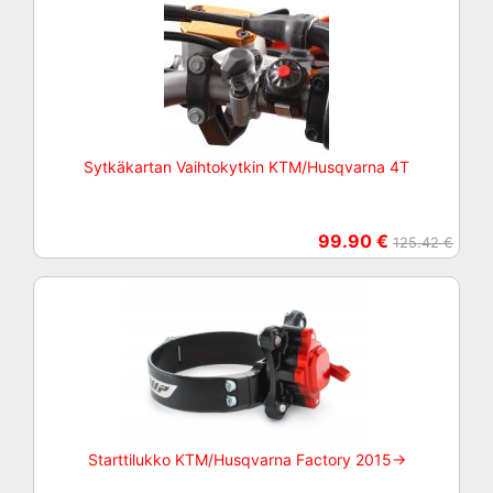
Sytkäkartan Vaihtokytkin KTM/Husqvarna 4T
99.90 €
125.42 €
Starttilukko KTM/Husqvarna Factory 2015->