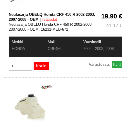
Neulasarja OBELQ Honda CRF 450 R 2002-2003,
19.90 €
2007-2008 - OEM
|
lisätiedot
Neulasarja OBELQ Honda CRF 450 R 2002-2003,
41.17 €
2007-2008 - OEM. 16231-MEB-671
Merkki
Malli
Vuosimalli
HONDA
CRF450
2002 - 2003, 2008
Varastossa: