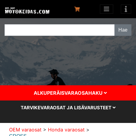
ALKUPERÄISVARAOSAHAKU
TARVIKEVARAOSAT JA LISÄVARUSTEET
OEM varaosat
>
Honda varaosat
>