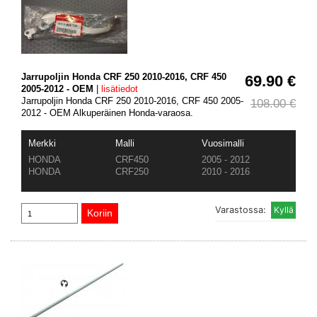
Jarrupoljin Honda CRF 250 2010-2016, CRF 450
69.90 €
2005-2012 - OEM
|
lisätiedot
Jarrupoljin Honda CRF 250 2010-2016, CRF 450 2005-
108.00 €
2012 - OEM Alkuperäinen Honda-varaosa.
Merkki
Malli
Vuosimalli
HONDA
CRF450
2005 - 2012
HONDA
CRF250
2010 - 2016
Varastossa: