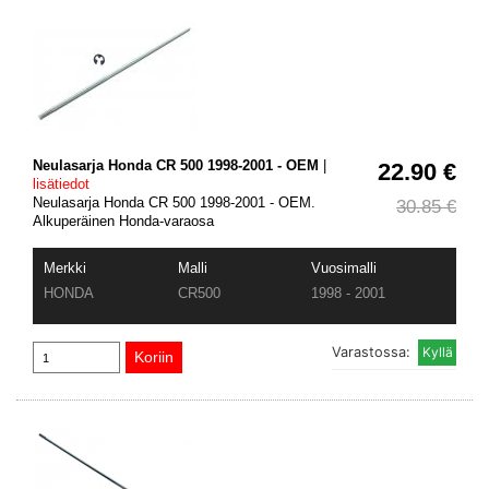
Neulasarja Honda CR 500 1998-2001 - OEM
|
22.90 €
lisätiedot
Neulasarja Honda CR 500 1998-2001 - OEM.
30.85 €
Alkuperäinen Honda-varaosa
Merkki
Malli
Vuosimalli
HONDA
CR500
1998 - 2001
Varastossa: