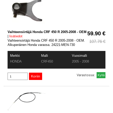
Vaihteensiirtäjä Honda CRF 450 R 2005-2008 - OEM
59.90 €
|
lisätiedot
Vaihteensiirtäjä Honda CRF 450 R 2005-2008 - OEM.
107.76 €
Alkuperäinen Honda varaosa. 24221-MEN-730
Merkki
Malli
Vuosimalli
HONDA
CRF450
2005 - 2008
Varastossa: