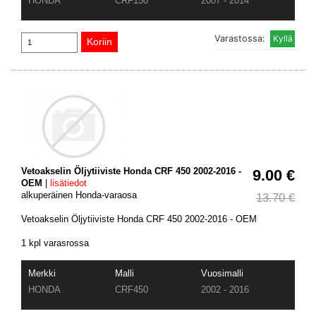
HONDA
CRF150
2007 - 2014
Varastossa:
Vetoakselin Öljytiiviste Honda CRF 450 2002-2016 -
9.00 €
OEM
|
lisätiedot
alkuperäinen Honda-varaosa
13.70 €
Vetoakselin Öljytiiviste Honda CRF 450 2002-2016 - OEM
1 kpl varasrossa
Merkki
Malli
Vuosimalli
HONDA
CRF450
2002 - 2016