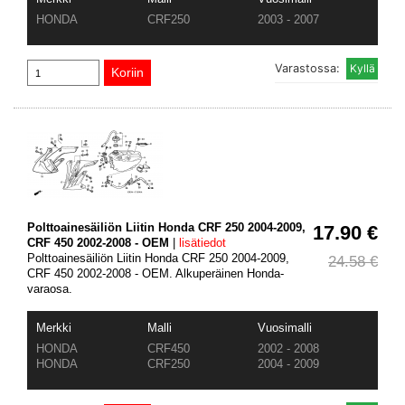
HONDA
CRF250
2003 - 2007
Varastossa:
Polttoainesäiliön Liitin Honda CRF 250 2004-2009,
17.90 €
CRF 450 2002-2008 - OEM
|
lisätiedot
Polttoainesäiliön Liitin Honda CRF 250 2004-2009,
24.58 €
CRF 450 2002-2008 - OEM. Alkuperäinen Honda-
varaosa.
Merkki
Malli
Vuosimalli
HONDA
CRF450
2002 - 2008
HONDA
CRF250
2004 - 2009