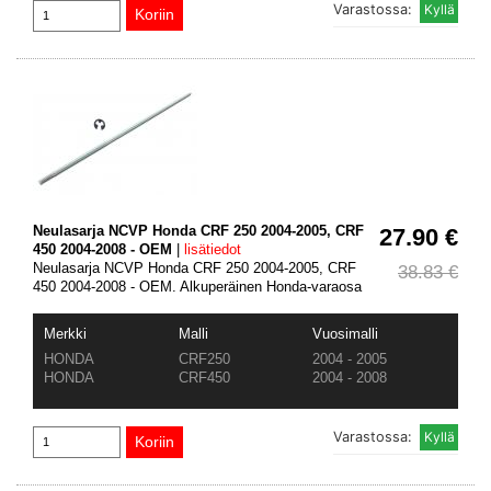
Varastossa:
Neulasarja NCVP Honda CRF 250 2004-2005, CRF
27.90 €
450 2004-2008 - OEM
|
lisätiedot
Neulasarja NCVP Honda CRF 250 2004-2005, CRF
38.83 €
450 2004-2008 - OEM. Alkuperäinen Honda-varaosa
Merkki
Malli
Vuosimalli
HONDA
CRF250
2004 - 2005
HONDA
CRF450
2004 - 2008
Varastossa: