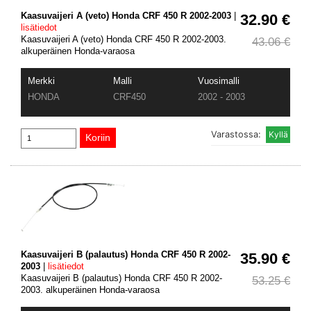
Kaasuvaijeri A (veto) Honda CRF 450 R 2002-2003
|
32.90 €
lisätiedot
Kaasuvaijeri A (veto) Honda CRF 450 R 2002-2003.
43.06 €
alkuperäinen Honda-varaosa
Merkki
Malli
Vuosimalli
HONDA
CRF450
2002 - 2003
Varastossa:
Kaasuvaijeri B (palautus) Honda CRF 450 R 2002-
35.90 €
2003
|
lisätiedot
Kaasuvaijeri B (palautus) Honda CRF 450 R 2002-
53.25 €
2003. alkuperäinen Honda-varaosa