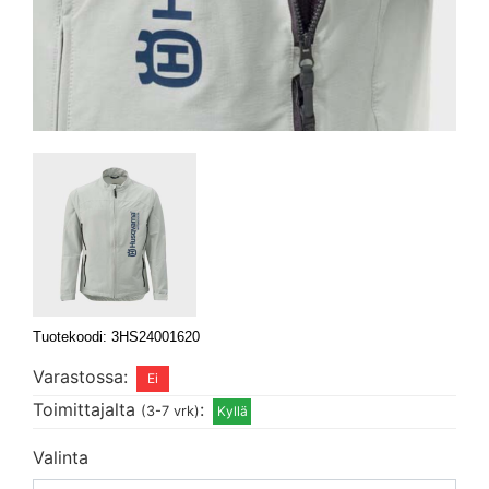
Tuotekoodi: 3HS24001620
Varastossa:
Toimittajalta
:
(3-7 vrk)
Valinta