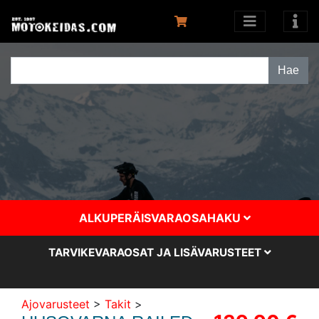
ALKUPERÄISVARAOSAHAKU
TARVIKEVARAOSAT JA LISÄVARUSTEET
Ajovarusteet
>
Takit
>