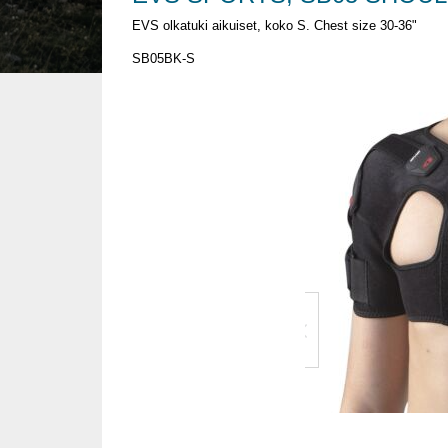
EVS olkatuki aikuiset, koko S. Chest size 30-36"
SB05BK-S