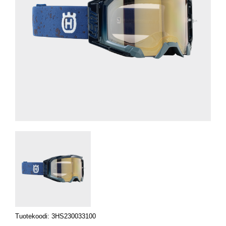
Tuotekoodi: 3HS230033100